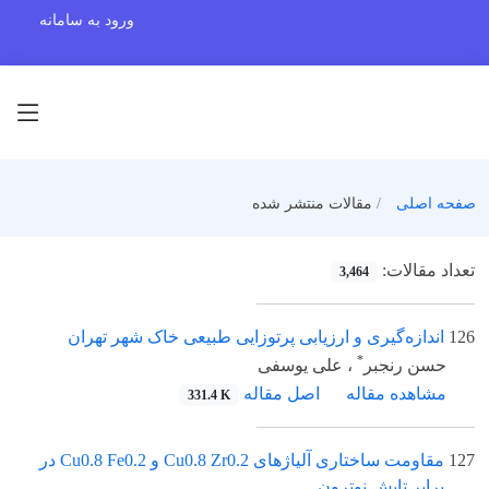
ورود به سامانه
صفحه اصلی
مقالات منتشر شده
تعداد مقالات:
3,464
126
اندازه‌گیری و ارزیابی پرتوزایی طبیعی خاک شهر تهران
*
حسن رنجبر
، علی یوسفی
مشاهده مقاله
اصل مقاله
331.4 K
127
مقاومت ساختاری آلیاژهای Cu0.8 Zr0.2 و Cu0.8 Fe0.2 در
برابر تابش نوترون