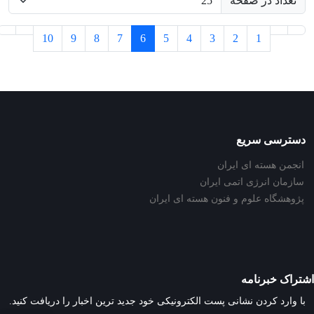
تعداد در صفحه
10
9
8
7
6
5
4
3
2
1
دسترسی سریع
انجمن هسته ای ایران
سازمان انرژی اتمی ایران
پژوهشگاه علوم و فنون هسته ای ایران
اشتراک خبرنامه
با وارد کردن نشانی پست الکترونیکی خود جدید ترین اخبار را دریافت کنید.