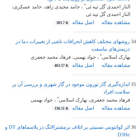
*
الناز احمدی گل تپه ئی
، حامد مجیدی زاهد، حامد عسکری،
الناز احمدی گل تپه ئی
مشاهده مقاله
اصل مقاله
303.7 K
34
روشهای مختلف کاهش انحرافات ناشی از تغییرات دما در
دزیمترهای ماسفت
*
بهارک اسلامی
، جواد بهمنی، فرهاد محمد جعفری
مشاهده مقاله
اصل مقاله
403.57 K
35
اندازه‌گیری گاز تورون موجود در گاز شهری و بررسی آن بر
سلامت افراد
*
فرهاد محمد جعفری، بهارک اسلامی
، جواد بهمنی
مشاهده مقاله
اصل مقاله
336.51 K
36
اثر کوانتومی نسبیتی بر اتلاف برمشترالانگ در پلاسماهای DT و
D3He