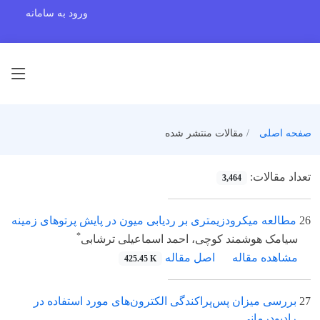
ورود به سامانه
صفحه اصلی
مقالات منتشر شده
تعداد مقالات:
3,464
26
مطالعه میکرودزیمتری بر ردیابی میون در پایش پرتوهای زمینه
*
سیامک هوشمند کوچی، احمد اسماعیلی ترشابی
مشاهده مقاله
اصل مقاله
425.45 K
27
بررسی میزان پس‌پراکندگی الکترون‌های مورد استفاده در
رادیو‌درما‌نی