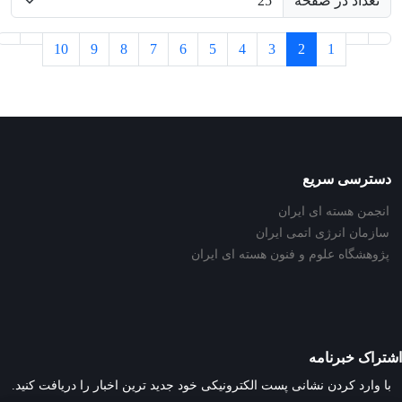
تعداد در صفحه
10
9
8
7
6
5
4
3
2
1
دسترسی سریع
انجمن هسته ای ایران
سازمان انرژی اتمی ایران
پژوهشگاه علوم و فنون هسته ای ایران
اشتراک خبرنامه
با وارد کردن نشانی پست الکترونیکی خود جدید ترین اخبار را دریافت کنید.