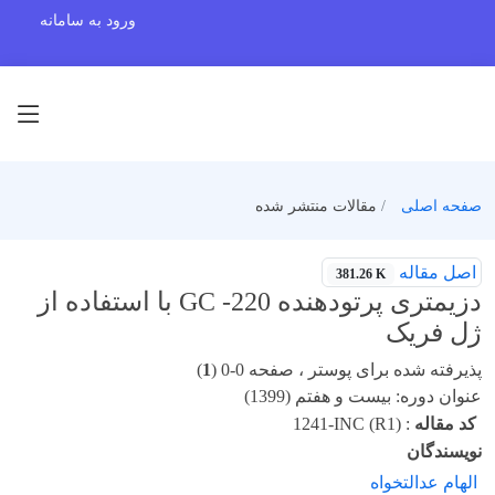
ورود به سامانه
صفحه اصلی
مقالات منتشر شده
اصل مقاله
381.26 K
دزیمتری پرتودهنده 220- GC با استفاده از
ژل فریک
پذیرفته شده برای پوستر ، صفحه 0-0 (
1
)
عنوان دوره: بیست و هفتم (1399)
کد مقاله
:
1241-INC (R1)
نویسندگان
الهام عدالتخواه