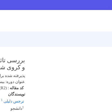
بررسی تاثی
و کروی شکل 
پذیرفته شده برای 
عنوان دوره: بیست 
کد مقاله
:
(R2)
نویسندگان
1
نرجس دلیلی
،
1
دانشجو