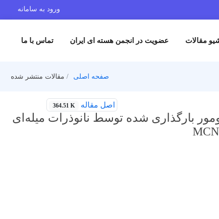
ورود به سامانه
یو مقالات
عضویت در انجمن هسته ای ایران
تماس با ما
صفحه اصلی
مقالات منتشر شده
اصل مقاله
364.51 K
تومور بارگذاری شده توسط نانوذرات میله‌ای