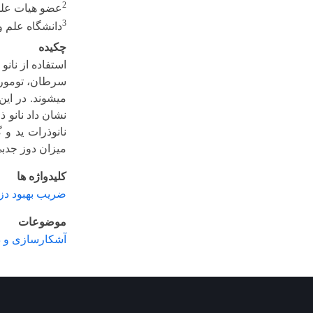
2
عضو هیات علمی
3
دانشگاه علم و
چکیده
استفاده از نان
سرطان، تومور 
نشان داد نانو 
میزان دوز جدبی
کلیدواژه ها
ضریب بهبود دز
موضوعات
آشکارسازی و د