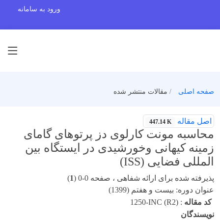
ورود به سامانه
صفحه اصلی
مقالات منتشر شده
اصل مقاله
447.14 K
محاسبه مونت کارلوی دز پرتوهای گامای
زمینه کیهانی وخورشیدی در ایستگاه بین
المللی فضایی (ISS)
پذیرفته شده برای ارائه شفاهی ، صفحه 0-0 (
1
)
عنوان دوره: بیست و هفتم (1399)
کد مقاله
:
1250-INC (R2)
نویسندگان