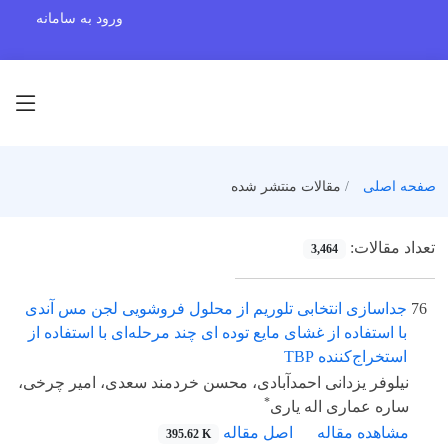
ورود به سامانه
صفحه اصلی
مقالات منتشر شده
تعداد مقالات:
3,464
76
جداسازی انتخابی تلوریم از محلول فروشویی لجن مس آندی
با استفاده از غشای مایع توده ای چند مرحله‌ای با استفاده از
استخراج‌کننده TBP
نیلوفر یزدانی احمدآبادی، محسن خردمند سعدی، امیر چرخی،
*
ساره عماری اله یاری
مشاهده مقاله
اصل مقاله
395.62 K