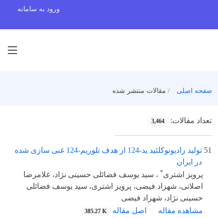
ورود به سامانه
صفحه اصلی
مقالات منتشر شده
تعداد مقالات:
3,464
51
تولید رادیونوکلئید ید-124 از هدف تلوریم-124 غنی سازی شده
در ایران
*
پرویز اشتری
، سید یوسف فضائلی حسینی نژاد، غلامرضا
اصلانی، شهزاد فیضی، پرویز اشتری، سید یوسف فضائلی
حسینی نژاد، شهزاد فیضی
مشاهده مقاله
اصل مقاله
385.27 K