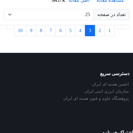
مشاهده مقاله
اصل مقاله
594.17 K
تعداد در صفحه
10
9
8
7
6
5
4
3
2
1
دسترسی سریع
انجمن هسته ای ایران
سازمان انرژی اتمی ایران
پژوهشگاه علوم و فنون هسته ای ایران
اشتراک خبرنامه