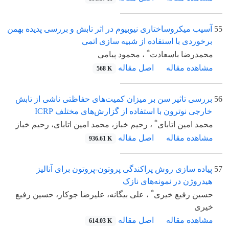
55
آسیب میکروساختاری نیوبیوم در اثر تابش و بررسی پدیده بهمن
برخوردی با استفاده از شبیه سازی اتمی
*
محمدرضا باسعادت
، محمود پیامی
مشاهده مقاله
اصل مقاله
568 K
56
بررسی تاثیر سن بر میزان کمیت‌های حفاظتی ناشی از تابش
خارجی نوترون با استفاده از گزارش‌های مختلف ICRP
*
محمد امین اتابای
، رحیم خباز، محمد امین اتابای، رحیم خباز
مشاهده مقاله
اصل مقاله
936.61 K
57
پیاده سازی روش پراکندگی پروتون-پروتون برای آنالیز
هیدروژن در نمونه‌های نازک
*
حسین رفیع خیری
، علی بیگانه، علیرضا جوکار، حسین رفیع
خیری
مشاهده مقاله
اصل مقاله
614.03 K