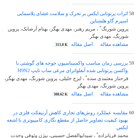
58
اثرات پرتوتابی ایکس بر تحرک و سلامت غشای پلاسمایی
اسپرم گاو هلشتاین
*
پروین شورنگ
، مریم رهبر، مهدی بهگر، بهنام آرضابک، پروین
شورنگ، مهدی بهگر
مشاهده مقاله
اصل مقاله
313.8 K
59
بررسی زمان مناسب واکسیناسیون جوجه های گوشتی با
واکسن پرتوتابی شده آنفلوانزای مرغی ساب تایپ H9N2
*
فرحناز معتمدی سده
، ایرج خلیلی، پروین شورنگ، مهدی بهگر،
پروین شورنگ، مهدی بهگر
مشاهده مقاله
اصل مقاله
308.62 K
60
مقایسه عملکرد روش‌های تجاری کاهش آرتیفکت فلزی در
بهبود کیفیت تصاویر حاصل از مقطع نگاری کامپیوتری با اشعه
ایکس
*
محمد قربانزاده
، سیدابوالفضل حسینی، بیژن وثوقی وحدت