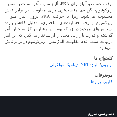
توقف خوب دو آلیاژ برای PKA، آلیاژ مس - آهن نسبت به مس –
زیرکونیوم، گزینه‌ی مناسب‌تری برای مقاومت در برابر تابش
محسوب می‌شود. زیرا با حرکت PKA درون آلیاژ مس –
زیرکونیوم و ایجاد خسارت‌های ساختاری، به‌دلیل کاهش بازده
استرس‌های موجود در زیرکونیوم، این رفتار بر کل ساختار تأثیر
گذاشته و قدرت بازآرایی مجدد را از ساختار می‌گیرد که این امر
درنهایت سبب عدم مقاومت آلیاژ مس - زیرکونیوم در برابر تابش
می‌شود.
کلیدواژه ها
نوترون
؛
آلیاژ
؛
NRT
؛
دینامیک ‌مولکولی
موضوعات
کاربرد پرتوها
دسترسی سریع