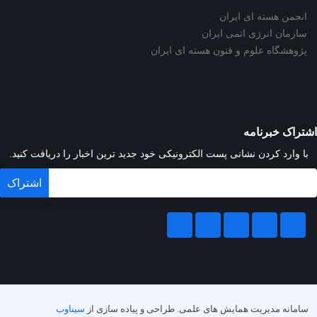
انجمن هسته ای ایران
سازمان انرژی اتمی ایران
پژوهشگاه علوم و فنون هسته ای ایران
اشتراک خبرنامه
با وارد کردن نشانی پست الکترونیکی خود جدید ترین اخبار را دریافت کنید.
سامانه مدیریت همایش های علمی.
طراحی و پیاده سازی از
سیناوب