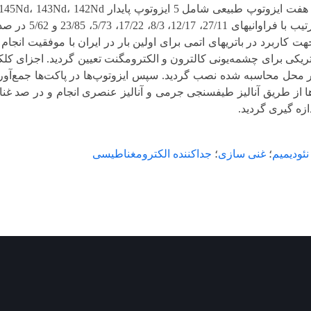
یعی 22/17 جهت کاربرد در باتریهای اتمی برای اولین بار در ایران با موفقیت 
کتریکی برای چشمه‌یونی کالترون و الکترومگنت تعیین گردید. اجزای 
محل محاسبه شده نصب گردید. سپس ایزوتوپ‌ها در پاکت‌ها جمع‌آوری 
نئودیمیم
؛
غنی سازی
؛
جداکننده الکترومغناطیسی