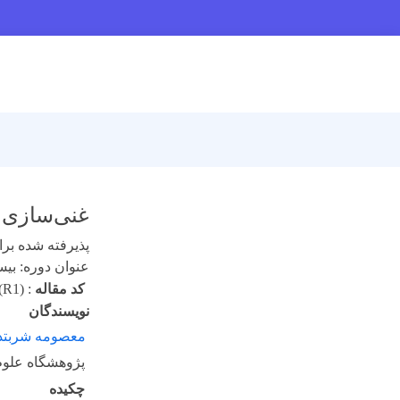
غنی‌سازی و تخلیص ش
پذیرفته شده برای 
عنوان دوره: بیست 
کد مقاله
:
(R1)
نویسندگان
معصومه شربتد
پژوهشگاه علوم
چکیده