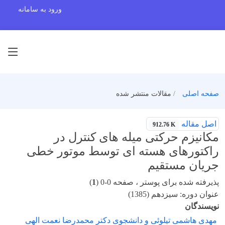
ورود به سامانه
صفحه اصلی
مقالات منتشر شده
اصل مقاله
912.76 K
مکانیزم حرکتی میله های کنترل در
راکتورهای هسته ای توسط موتور خطی
جریان مستقیم
پذیرفته شده برای پوستر ، صفحه 0-0 (
1
)
عنوان دوره: سیزدهم (1385)
نویسندگان
مهدی هاشمی تیلوئی و دانشجوی دکتر محمدرضا نعمت الهی