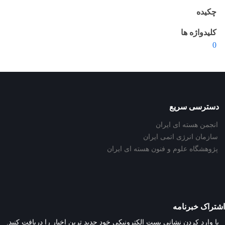
چکیده
کلیدواژه ها
0
دسترسی سریع
انجمن هسته ای ایران
سازمان انرژی اتمی ایران
پژوهشگاه علوم و فنون هسته ای ایران
اشتراک خبرنامه
با وارد کردن نشانی پست الکترونیکی خود جدید ترین اخبار را دریافت کنید.