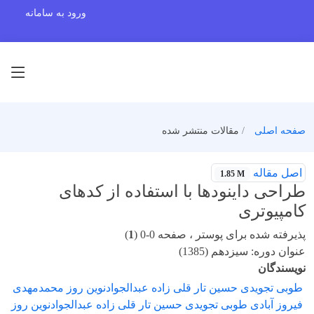
ورود به سامانه
صفحه اصلی
مقالات منتشر شده
اصل مقاله
1.85 M
طراحی داینودها با استفاده از کدهای
کامپیوتری
پذیرفته شده برای پوستر ، صفحه 0-0 (
1
)
عنوان دوره: سیزدهم (1385)
نویسندگان
طوبی تجویدی حسین تار قلی زاده عبدالجوادنوین روز محمدمهدی
فیروز آبادی طوبی تجویدی حسین تار قلی زاده عبدالجوادنوین روز