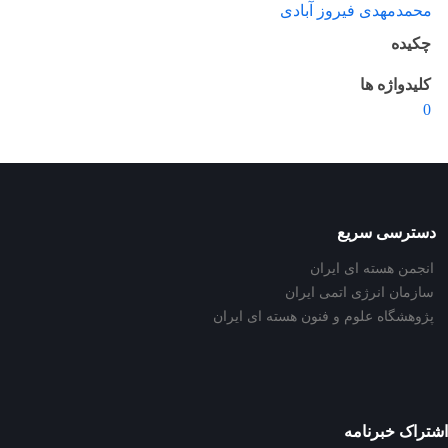
محمدمهدی فیروز آبادی
چکیده
کلیدواژه ها
0
دسترسی سریع
انجمن هسته ای ایران
سازمان انرژی اتمی ایران
پژوهشگاه علوم و فنون هسته ای ایران
اشتراک خبرنامه