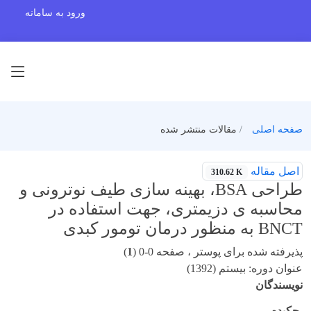
ورود به سامانه
صفحه اصلی
مقالات منتشر شده
اصل مقاله
310.62 K
طراحی BSA، بهینه سازی طیف نوترونی و
محاسبه ی دزیمتری، جهت استفاده در
BNCT به منظور درمان تومور کبدی
پذیرفته شده برای پوستر ، صفحه 0-0 (
1
)
عنوان دوره: بیستم (1392)
نویسندگان
چکیده