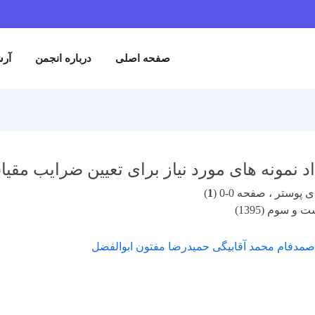
صفحه اصلی
درباره انجمن
آرش
د نمونه های مورد نیاز برای تعیین ضرایب مقی
پوستر ، صفحه 0-0 (
1
)
و سوم (1395)
صمدفام محمد آقابیگی حمیدرضا مفتون ابوالفضل