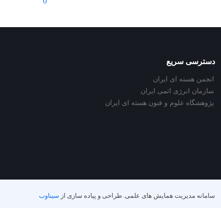
0
دسترسی سریع
انجمن هسته ای ایران
سازمان انرژی اتمی ایران
پژوهشگاه علوم و فنون هسته ای ایران
سامانه مدیریت همایش های علمی.
طراحی و پیاده سازی از
سیناوب