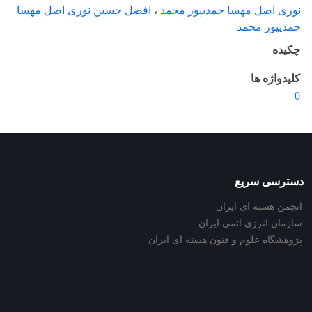
نوری اصل مهسا حمدیپور محمد
،
افضل حسین نوری اصل مهسا
حمدیپور محمد
چکیده
کلیدواژه ها
0
دسترسی سریع
انجمن هسته ای ایران
سازمان انرژی اتمی ایران
پژوهشگاه علوم و فنون هسته ای ایران