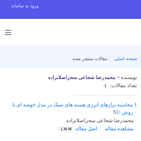
ورود به سامانه
صفحه اصلی
مقالات منتشر شده
نویسنده =
محمدرضا شجاعی سحراصلانزاده
تعداد مقالات:
1
1
محاسبه ترازهای انرژی هسته های سبک در مدل خوشه ای با
روش NU
محمدرضا شجاعی سحراصلانزاده
مشاهده مقاله
اصل مقاله
1.36 M