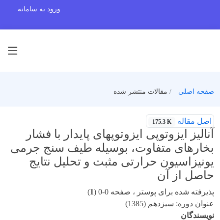
ورود به سامانه
صفحه اصلی
مقالات منتشر شده
اصل مقاله
175.3 K
آنالیز ایزوتوپی ایزوتوپهای پایدار با فشار
بخارهای متفاوت، بوسیله طیف سنج جرمی
یونیزاسیون حرارتی مثبت و تحلیل نتایج
حاصل از آن
پذیرفته شده برای پوستر ، صفحه 0-0 (
1
)
عنوان دوره: سیزدهم (1385)
نویسندگان