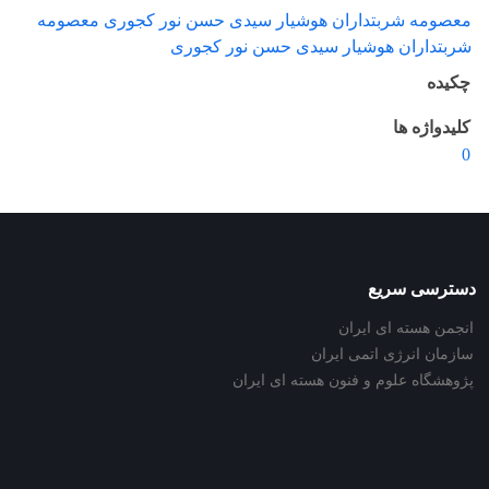
معصومه شربتداران هوشیار سیدی حسن نور کجوری معصومه
شربتداران هوشیار سیدی حسن نور کجوری
چکیده
کلیدواژه ها
0
دسترسی سریع
انجمن هسته ای ایران
سازمان انرژی اتمی ایران
پژوهشگاه علوم و فنون هسته ای ایران