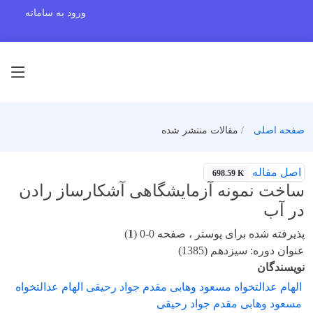
ورود به سامانه
صفحه اصلی
مقالات منتشر شده
اصل مقاله
698.59 K
ساخت نمونه آزمایشگاهی آشکارساز رادن
در آب
پذیرفته شده برای پوستر ، صفحه 0-0 (
1
)
عنوان دوره: سیزدهم (1385)
نویسندگان
الهام عدالتخواه مسعود وهابی مقدم جواد رحیقی الهام عدالتخواه
مسعود وهابی مقدم جواد رحیقی