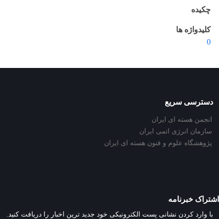
چکیده
کلیدواژه ها
0
دسترسی سریع
انجمن هسته ای ایران
سازمان انرژی اتمی ایران
پژوهشگاه علوم و فنون هسته ای ایران
اشتراک خبرنامه
با وارد کردن نشانی پست الکترونیکی خود جدید ترین اخبار را دریافت کنید.