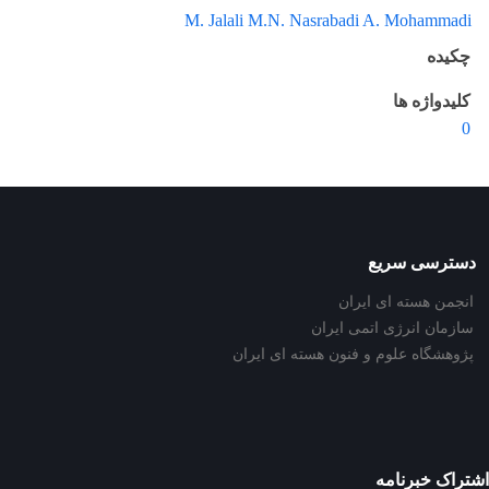
M. Jalali M.N. Nasrabadi A. Mohammadi
چکیده
کلیدواژه ها
0
دسترسی سریع
انجمن هسته ای ایران
سازمان انرژی اتمی ایران
پژوهشگاه علوم و فنون هسته ای ایران
اشتراک خبرنامه