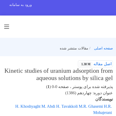
ورود به سامانه
صفحه اصلی
مقالات منتشر شده
اصل مقاله
1.38 M
Kinetic studies of uranium adsorption from
aqueous solutions by silica gel
پذیرفته شده برای پوستر ، صفحه 0-0 (
1
)
عنوان دوره: چهاردهم (1386)
نویسندگان
H. Khoshyaght M. Abdi H. Tavakkoli M.R. Ghasemi H.R.
Mohajerani