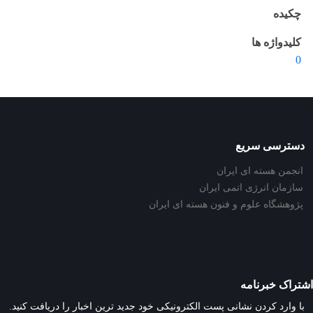
چکیده
کلیدواژه ها
0
دسترسی سریع
انجمن هسته ای ایران
سازمان انرژی اتمی ایران
پژوهشگاه علوم و فنون هسته ای ایران
اشتراک خبرنامه
با وارد کردن نشانی پست الکترونیکی خود جدید ترین اخبار را دریافت کنید.