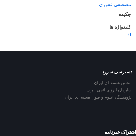
مصطفی غفوری
چکیده
کلیدواژه ها
0
دسترسی سریع
انجمن هسته ای ایران
سازمان انرژی اتمی ایران
پژوهشگاه علوم و فنون هسته ای ایران
اشتراک خبرنامه