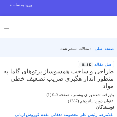
ورود به سامانه
صفحه اصلی
مقالات منتشر شده
اصل مقاله
111.4 K
طراحی و ساخت همسوساز پرتوهای گاما به
منظور انداز هگیری ضریب تضعیف خطی
مواد
پذیرفته شده برای پوستر ، صفحه 0-0 (
1
)
عنوان دوره: پانزدهم (1387)
نویسندگان
غلامرضا رئیس علی معصومه دهقانی مقدم کوروش اربابی