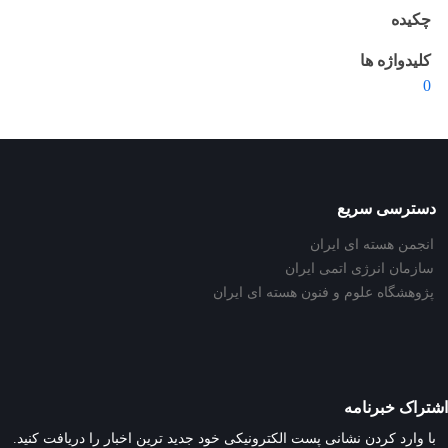
چکیده
کلیدواژه ها
0
دسترسی سریع
انجمن هسته ای ایران
سازمان انرژی اتمی ایران
پژوهشگاه علوم و فنون هسته ای ایران
اشتراک خبرنامه
با وارد کردن نشانی پست الکترونیکی خود جدید ترین اخبار را دریافت کنید.