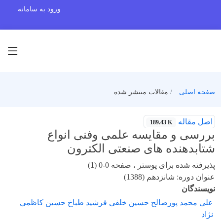
ورود به سامانه
صفحه اصلی
مقالات منتشر شده
اصل مقاله
189.43 K
بررسی و مقایسه علمی وفنی انواع
شتابدهنده های صنعتی الکترون
پذیرفته شده برای پوستر ، صفحه 0-0 (
1
)
عنوان دوره: شانزدهم (1388)
نویسندگان
علی محمد پورصالح حسین خلفی فرشید طباخ حسین کاظمی
نژاد