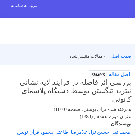
ورود به سامانه
صفحه اصلی
مقالات منتشر شده
اصل مقاله
339.69 K
بررسی اثر فاصله در فرایند لایه نشانی
نیترید تنگستن توسط دستگاه پلاسمای
کانونی
پذیرفته شده برای پوستر ، صفحه 0-0 (
1
)
عنوان دوره: هفدهم (1389)
نویسندگان
محمد تقی حسین نژاد غلامرضا اطاعتی محمود قرآن نویس