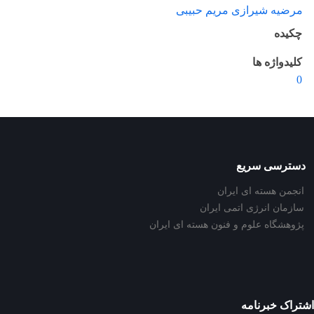
مرضیه شیرازی مریم حبیبی
چکیده
کلیدواژه ها
0
دسترسی سریع
انجمن هسته ای ایران
سازمان انرژی اتمی ایران
پژوهشگاه علوم و فنون هسته ای ایران
اشتراک خبرنامه