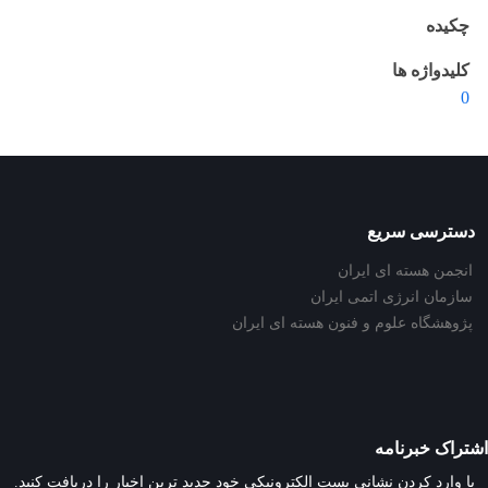
چکیده
کلیدواژه ها
0
دسترسی سریع
انجمن هسته ای ایران
سازمان انرژی اتمی ایران
پژوهشگاه علوم و فنون هسته ای ایران
اشتراک خبرنامه
با وارد کردن نشانی پست الکترونیکی خود جدید ترین اخبار را دریافت کنید.