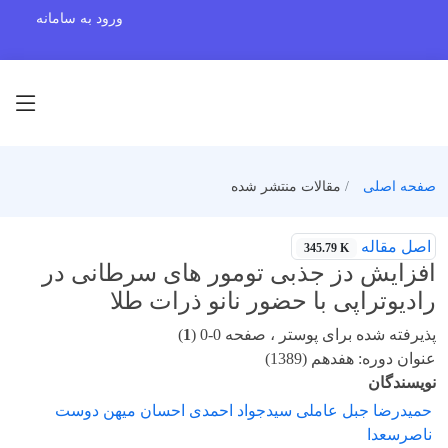
ورود به سامانه
صفحه اصلی
مقالات منتشر شده
اصل مقاله
345.79 K
افزایش دز جذبی تومور های سرطانی در
رادیوتراپی با حضور نانو ذرات طلا
پذیرفته شده برای پوستر ، صفحه 0-0 (
1
)
عنوان دوره: هفدهم (1389)
نویسندگان
حمیدرضا جبل عاملی سیدجواد احمدی احسان میهن دوست
ناصرسعدا