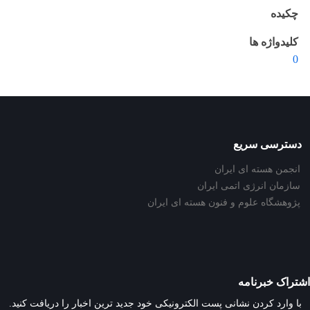
چکیده
کلیدواژه ها
0
دسترسی سریع
انجمن هسته ای ایران
سازمان انرژی اتمی ایران
پژوهشگاه علوم و فنون هسته ای ایران
اشتراک خبرنامه
با وارد کردن نشانی پست الکترونیکی خود جدید ترین اخبار را دریافت کنید.