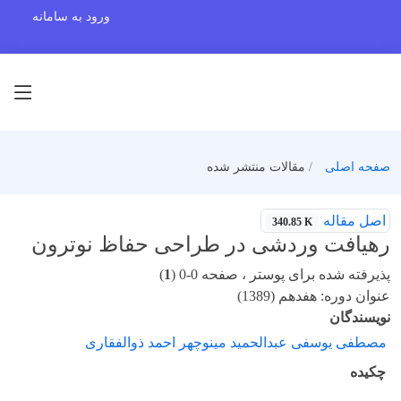
ورود به سامانه
صفحه اصلی
مقالات منتشر شده
اصل مقاله
340.85 K
رهیافت وردشی در طراحی حفاظ نوترون
پذیرفته شده برای پوستر ، صفحه 0-0 (
1
)
عنوان دوره: هفدهم (1389)
نویسندگان
مصطفی یوسفی عبدالحمید مینوچهر احمد ذوالفقاری
چکیده