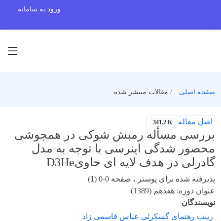
ورود به سامانه
صفحه اصلی
مقالات منتشر شده
اصل مقاله
341.2 K
بررسی مسأله رمبش شوکی در همجوشی
محصور شدگی اینرسی با توجه به مدل
گادرلی در هدف لایه ای حاویD3He
پذیرفته شده برای پوستر ، صفحه 0-0 (
1
)
عنوان دوره: هفدهم (1389)
نویسندگان
زینب رهنمای گسکرئی عباس قاسمی زاد