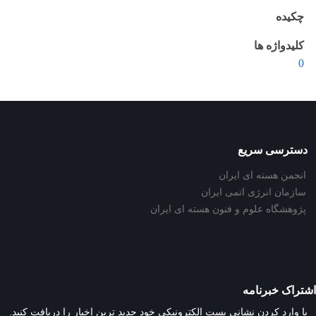
چکیده
کلیدواژه ها
0
دسترسی سریع
انجمن هسته ای ایران
سازمان انرژی اتمی ایران
پژوهشگاه علوم و فنون هسته ای ایران
اشتراک خبرنامه
با وارد کردن نشانی پست الکترونیکی خود جدید ترین اخبار را دریافت کنید.