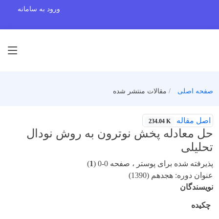
ورود به سامانه
صفحه اصلی
مقالات منتشر شده
اصل مقاله
234.04 K
حل معادله پخش نوترون به روش نودال
تحلیلی
پذیرفته شده برای پوستر ، صفحه 0-0 (
1
)
عنوان دوره: هجدهم (1390)
نویسندگان
چکیده