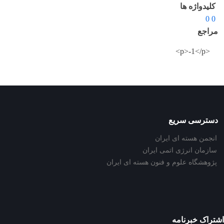
کلیدواژه ها
0 0
مراجع
<p>-1</p>
دسترسی سریع
انجمن هسته ای ایران
سازمان انرژی اتمی ایران
پژوهشگاه علوم و فنون هسته ای ایران
اشتراک خبرنامه