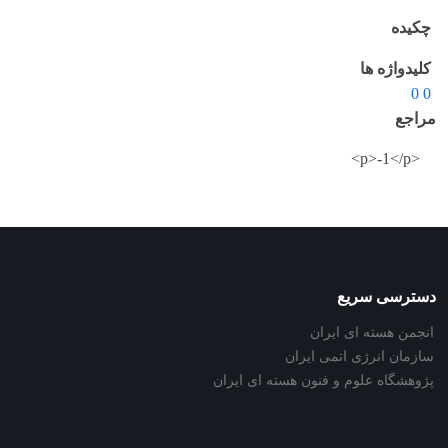
چکیده
کلیدواژه ها
0 0
مراجع
<p>-1</p>
دسترسی سریع
انجمن هسته ای ایران
سازمان انرژی اتمی ایران
پژوهشگاه علوم و فنون هسته ای ایران