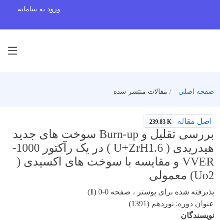
ورود به سامانه
صفحه اصلی
مقالات منتشر شده
اصل مقاله
239.83 K
بررسی تقلیل و Burn-up سوخت های جدید
هیدریدی ( U+ZrH1.6 ) در یک رآکتور 1000-
VVER و مقایسه با سوخت های اکسیدی (
Uo2) معمولی
پذیرفته شده برای پوستر ، صفحه 0-0 (
1
)
عنوان دوره: نوزدهم (1391)
نویسندگان