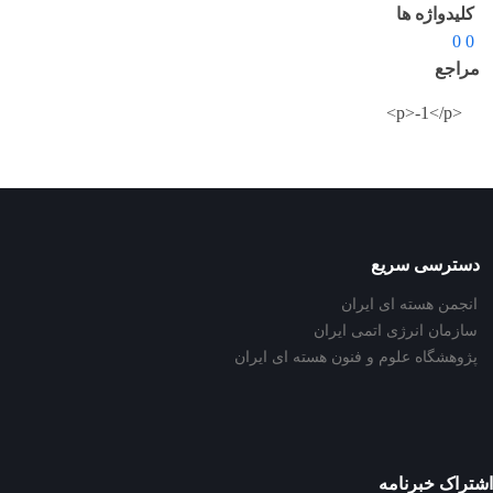
کلیدواژه ها
0 0
مراجع
<p>-1</p>
دسترسی سریع
انجمن هسته ای ایران
سازمان انرژی اتمی ایران
پژوهشگاه علوم و فنون هسته ای ایران
اشتراک خبرنامه