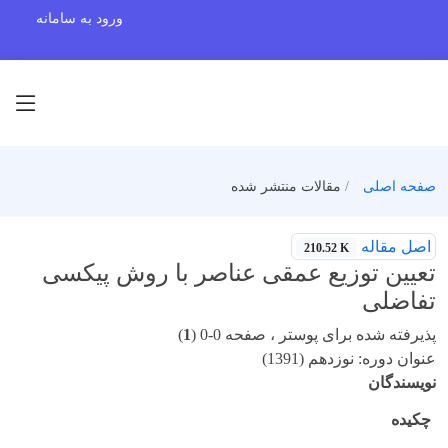
ورود به سامانه
صفحه اصلی
مقالات منتشر شده
اصل مقاله
210.52 K
تعیین توزیع عمقی عناصر با روش پیکسی
تفاضلی
پذیرفته شده برای پوستر ، صفحه 0-0 (
1
)
عنوان دوره: نوزدهم (1391)
نویسندگان
چکیده