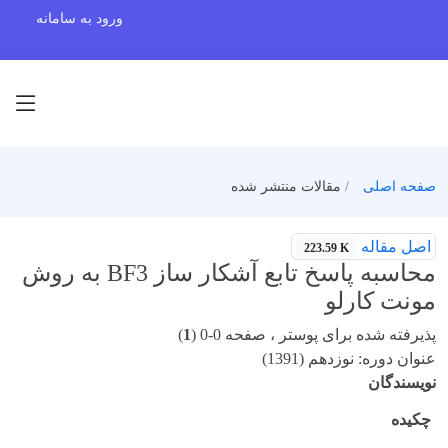
ورود به سامانه
صفحه اصلی
مقالات منتشر شده
اصل مقاله
223.59 K
محاسبه پاسخ تابع آشکار ساز BF3 به روش
مونت کارلو
پذیرفته شده برای پوستر ، صفحه 0-0 (
1
)
عنوان دوره: نوزدهم (1391)
نویسندگان
چکیده