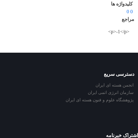
کلیدواژه ها
0 0
مراجع
<p>-1</p>
دسترسی سریع
انجمن هسته ای ایران
سازمان انرژی اتمی ایران
پژوهشگاه علوم و فنون هسته ای ایران
اشتراک خبرنامه