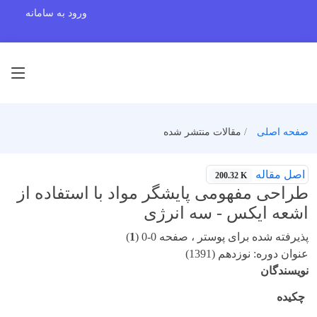
ورود به سامانه
صفحه اصلی
مقالات منتشر شده
اصل مقاله
200.32 K
طراحی مفهومی پایشگر مواد با استفاده از
اشعه ایکس - سه انرژی
پذیرفته شده برای پوستر ، صفحه 0-0 (
1
)
عنوان دوره: نوزدهم (1391)
نویسندگان
چکیده