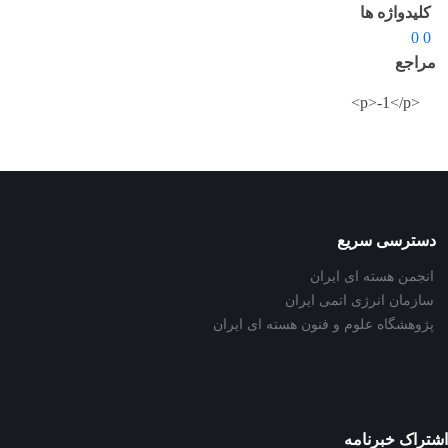
کلیدواژه ها
0 0
مراجع
<p>-1</p>
دسترسی سریع
انجمن هسته ای ایران
سازمان انرژی اتمی ایران
پژوهشگاه علوم و فنون هسته ای ایران
اشتراک خبرنامه