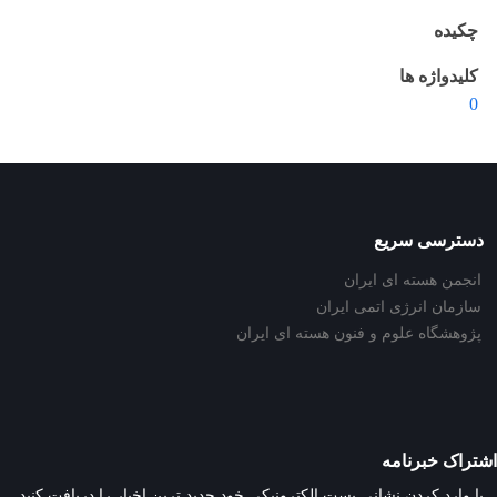
چکیده
کلیدواژه ها
0
دسترسی سریع
انجمن هسته ای ایران
سازمان انرژی اتمی ایران
پژوهشگاه علوم و فنون هسته ای ایران
اشتراک خبرنامه
با وارد کردن نشانی پست الکترونیکی خود جدید ترین اخبار را دریافت کنید.