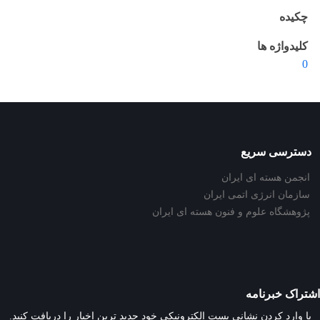
چکیده
کلیدواژه ها
0
دسترسی سریع
انجمن هسته ای ایران
سازمان انرژی اتمی ایران
پژوهشگاه علوم و فنون هسته ای ایران
اشتراک خبرنامه
با وارد کردن نشانی پست الکترونیکی خود جدید ترین اخبار را دریافت کنید.