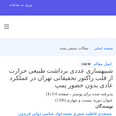
ورود به سامانه
صفحه اصلی
مقالات منتشر شده
اصل مقاله
1.04 M
شبیهسازی عددی برداشت طبیعی حرارت
از قلب راکتور تحقیقاتی تهران در عملکرد
عادی بدون حضور پمپ
پذیرفته شده برای پوستر ، صفحه 0-0 (
1
)
عنوان دوره: بیست و چهارم (1396)
نویسندگان
مسجدی فاطمه صفری محمدجواد عباسی دوانی فریدون