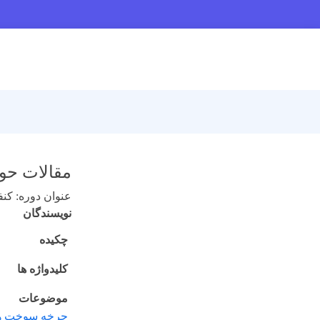
مقالات ح
عنوان دوره: کنف
نویسندگان
چکیده
کلیدواژه ها
موضوعات
چرخه سوخت هس