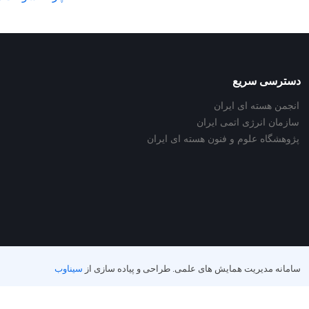
دسترسی سریع
انجمن هسته ای ایران
سازمان انرژی اتمی ایران
پژوهشگاه علوم و فنون هسته ای ایران
سامانه مدیریت همایش های علمی.
طراحی و پیاده سازی از
سیناوب