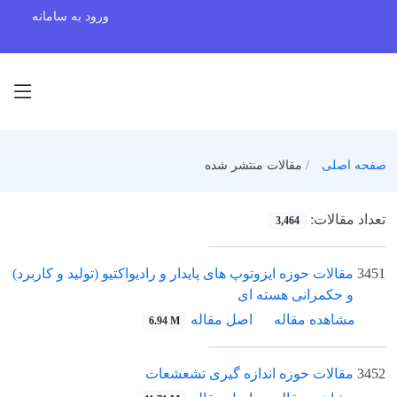
ورود به سامانه
صفحه اصلی
مقالات منتشر شده
تعداد مقالات:
3,464
3451
مقالات حوزه ایزوتوپ های پایدار و رادیواکتیو (تولید و کاربرد)
و حکمرانی هسته ای
مشاهده مقاله
اصل مقاله
6.94 M
3452
مقالات حوزه اندازه گیری تشعشعات