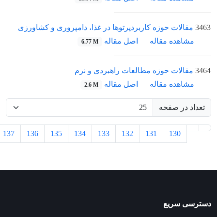
3463
مقالات حوزه کاربردپرتوها در غذا، دامپروری و کشاورزی
مشاهده مقاله
اصل مقاله
6.77 M
3464
مقالات حوزه مطالعات راهبردی و نرم
مشاهده مقاله
اصل مقاله
2.6 M
تعداد در صفحه
137
136
135
134
133
132
131
130
دسترسی سریع