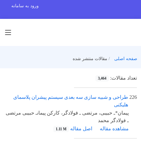
ورود به سامانه
صفحه اصلی
مقالات منتشر شده
تعداد مقالات:
3,464
226
طراحی و شبیه سازی سه بعدی سیستم پیشران پلاسمای
هلیکنی
پیمان*ـ حبیبی، مرتضی ـ فولادگر، کارکن پیمانـ حبیبی مرتضی
ـ فولادگر محمد
مشاهده مقاله
اصل مقاله
1.11 M