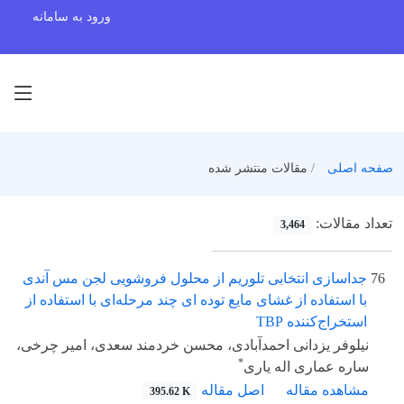
ورود به سامانه
صفحه اصلی
مقالات منتشر شده
تعداد مقالات:
3,464
76
جداسازی انتخابی تلوریم از محلول فروشویی لجن مس آندی
با استفاده از غشای مایع توده ای چند مرحله‌ای با استفاده از
استخراج‌کننده TBP
نیلوفر یزدانی احمدآبادی، محسن خردمند سعدی، امیر چرخی،
*
ساره عماری اله یاری
مشاهده مقاله
اصل مقاله
395.62 K