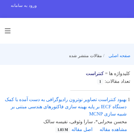
ورود به سامانه
صفحه اصلی
مقالات منتشر شده
کلیدواژه ها =
کنتراست
تعداد مقالات:
1
1
بهبود کنتراست تصاویر نوترون رادیوگرافی به دست آمده با کمک
دستگاه IECF بر پایه بهینه سازی فاکتورهای هندسی مبتنی بر
شبیه سازی MCNP
محسن محرابی*، سارا وثوقی، نفیسه سالک
مشاهده مقاله
اصل مقاله
1.03 M