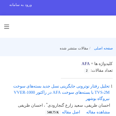
ورود به سامانه
صفحه اصلی
مقالات منتشر شده
کلیدواژه ها =
AFA
تعداد مقالات:
2
1
تحلیل رفتار نوترونی جایگزینی نسل جدید بسته‌های سوخت
TVS-2M با بسته‌های سوخت AFA در راکتور VVER-1000
نیروگاه بوشهر
*
احسان ظریفی، سعید زارع گنجارودی
، احسان ظریفی
مشاهده مقاله
اصل مقاله
540.75 K