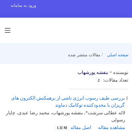
ورود به سامانه
صفحه اصلی
مقالات منتشر شده
نویسنده =
بنفشه پورشهاب
تعداد مقالات:
2
1
بررسی طیف رسوب انرژی ناشی از برهمکنش الکترون های
گریزان با محدود­کننده توکامک دماوند
لاله عطائی سرشت*، بنفشه پورشهاب، محمد رضا عبدی، چاپار
رسولی
مشاهده مقاله
اصل مقاله
1.11 M