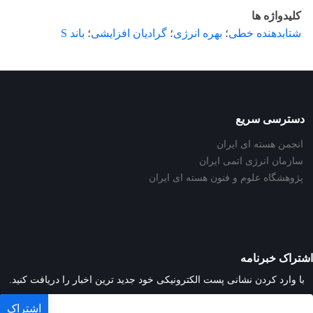
کلیدواژه ها
شتابدهنده خطی
؛
بهره انرژی
؛
گرادیان افزایشی
؛
باند S
دسترسی سریع
انجمن هسته ای ایران
سازمان انرژی اتمی ایران
پژوهشگاه علوم و فنون هسته ای ایران
اشتراک خبرنامه
با وارد کردن نشانی پست الکترونیکی خود جدید ترین اخبار را دریافت کنید.