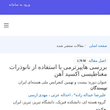
ورود به سامانه
صفحه اصلی
مقالات منتشر شده
اصل مقاله
1.79 M
بررسی هایپرترمی با استفاده از نانوذرات
مغناطیسی اکسید آهن
عنوان دوره: بیست و نهمین کنفرانس ملی هسته‌ای ایران
نویسندگان
علیرضا عبداله زاده*
،
احداله عزتی
،
مهدی ارسی
گروه هسته ای، دانشکده فیزیک، دانشگاه تبریز، تبریز، ایران
چکیده