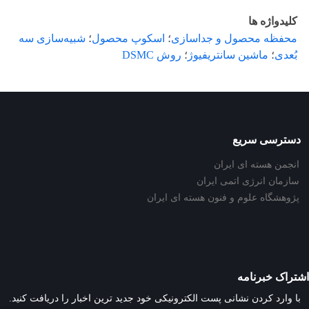
کلیدواژه ها
محفظه محصول و جداسازی
؛
اسکوپ محصول
؛
شبیه‌سازی سه
بُعدی
؛
ماشین سانتریفیوژ
؛
روش DSMC
دسترسی سریع
انجمن هسته ای ایران
سازمان انرژی اتمی ایران
پژوهشگاه علوم و فنون هسته ای ایران
اشتراک خبرنامه
با وارد کردن نشانی پست الکترونیکی خود جدید ترین اخبار را دریافت کنید.