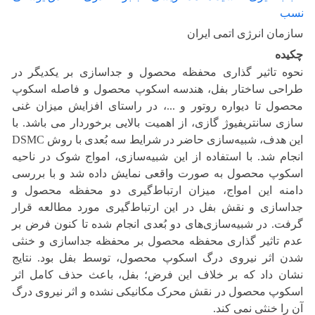
نسب
سازمان انرژی اتمی ایران
چکیده
نحوه تاثیر‌ گذاری محفظه محصول و جداسازی بر یکدیگر در
طراحی ساختار بفل، هندسه اسکوپ محصول و فاصله اسکوپ
محصول تا دیواره روتور و ...، در راستای افزایش میزان غنی
‌سازی سانتریفیوژ گازی، از اهمیت بالایی برخوردار می‌ باشد. با
این هدف، شبیه‌سازی حاضر در شرایط سه بُعدی با روش DSMC
انجام شد. با استفاده از این شبیه‌سازی، امواج شوک در ناحیه
اسکوپ محصول به صورت واقعی نمایش داده شد و با بررسی
دامنه این امواج، میزان ارتباط‌گیری دو محفظه محصول و
جداسازی و نقش بفل در این ارتباط‌گیری مورد مطالعه قرار
گرفت. در شبیه‌سازی‌های دو بُعدی انجام شده تا کنون فرض بر
عدم تاثیر‌ گذاری محفظه محصول بر محفظه جداسازی و خنثی
شدن اثر نیروی درگ اسکوپ محصول، توسط بفل بود. نتایج
نشان داد که بر خلاف این فرض؛ بفل، باعث حذف کامل اثر
اسکوپ محصول در نقش محرک مکانیکی نشده و اثر نیروی درگ
آن را خنثی نمی ‌کند.