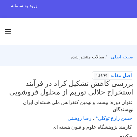
ورود به سامانه
صفحه اصلی
مقالات منتشر شده
اصل مقاله
1.16 M
بررسی کاهش تشکیل کراد در فرآیند
استخراج حلالی توریم از محلول فروشویی
عنوان دوره: بیست و نهمین کنفرانس ملی هسته‌ای ایران
نویسندگان
حسن زارع توکلی*
،
رضا روشنی
کارمند پژوهشگاه علوم و فنون هسته ای
چکیده