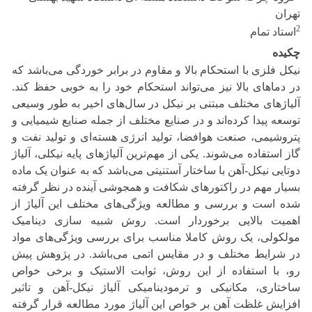
تهران
2
استاد تمام
چکیده
نیکل فلزی با استحکام بالا و مقاوم در برابر خوردگی می‌باشد که
در دماهای بالا نیز می‌تواند استحکام خود را به خوبی حفظ کند.
آلیاژهای مختلف مبتنی بر نیکل در سال‌های اخیر به طور وسیعی
توسعه پیدا کرده‌اند و در صنایع مختلف از جمله صنایع شیمیایی و
پتروشیمی، صنعت هوافضا، تولید انرژی هسته‌ای و تولید نفت و
گاز استفاده می‌شوند. یکی از مهم‌ترین آلیاژهای پایه نیکلی، آلیاژ
دوتایی نیکل-آهن با ساختار آستنیتی می‌باشد که به عنوان یک ماده
بسیار مهم در راکتورهای شکافت و همجوشی آینده در نظر گرفته
شده است و بررسی و مطالعه ویژگی‌های مختلف این آلیاژ از
اهمیت بالایی برخوردار است. روش شبیه سازی دینامیک
مولکولی، یک روش کاملا مناسب برای بررسی ویژگی‌های مواد
در شرایط مختلف و در مقایس اتمی می‌باشد. در پژوهش پیش
رو، با استفاده از این روش، ثوابت الاستیک و برخی خواص
ساختاری، مکانیکی و ترمودینامیکی آلیاژ نیکل-آهن و تاثیر
افزایش غلظت آهن بر خواص این آلیاژ مورد مطالعه قرار گرفته