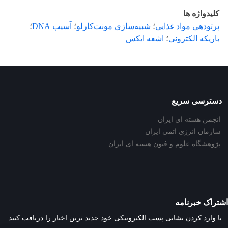
کلیدواژه ها
پرتودهی مواد غذایی
؛
شبیه‌سازی مونت‌کارلو
؛
آسیب DNA
؛
باریکه الکترونی
؛
اشعه ایکس
دسترسی سریع
انجمن هسته ای ایران
سازمان انرژی اتمی ایران
پژوهشگاه علوم و فنون هسته ای ایران
اشتراک خبرنامه
با وارد کردن نشانی پست الکترونیکی خود جدید ترین اخبار را دریافت کنید.