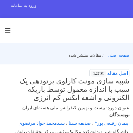
ورود به سامانه
صفحه اصلی
مقالات منتشر شده
اصل مقاله
1.27 M
شبیه سازی مونت کارلوی پرتودهی یک
سیب با اندازه معمول توسط باریکه
الکترونی و اشعه ایکس کم انرژی
عنوان دوره: بیست و نهمین کنفرانس ملی هسته‌ای ایران
نویسندگان
پیمان رفیعی پور*
،
صدیقه سینا
،
سیدمحمد جواد مرتضوی
داشنگاه شیراز-دانشکده مکانیک-رئیس مرکز تحقیقات تابش