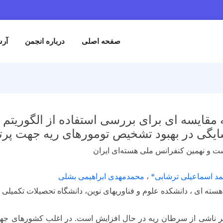
صفحه اصلی
درباره انجمن
آرش
مقایسه ای برای بررسی استفاده از الگوریتم ه
یگی در بهبود تشخیص تومورهای ریه جهت پرت
ست و نهمین کنفرانس ملی هسته‌ای ایران
مد اسماعیلی ترشابی*
،
محمدمهدی ابراهیمی بشلی
ای ، دانشکده علوم و فناوریهای نوین، دانشگاه تحصیلات تکمیلی صنعتی و فناوری پی
یر ناشی از سرطان ریه در حال افزایش است. در اغلب کشورهای جهان،