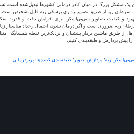
ن یک مشکل بزرگ در میان کادر درمانی کشورها تبدیل‌شده است. تشخی
د. سرطان ریه از طریق تصویربرداری پزشکی ریه قابل‌ تشخیص است. ا
هبود و کیفیت تصاویر سی‌تی‌اسکن برای افزایش دقت و قدرت تفک
ان ریه ضروری است و اگر درمان نشود، احتمال رخداد متاستاز زیا
‌ها، از طریق ماشین بردار پشتیبان و نزدیک‌ترین نقطه همسایگی متن
ا پیش پردازش و طبقه‌بندی کنیم.
‌تی‌اسکن ریه
؛
پردازش تصویر
؛
طبقه‌بندی کننده‌ها
؛
پرتودرمانی