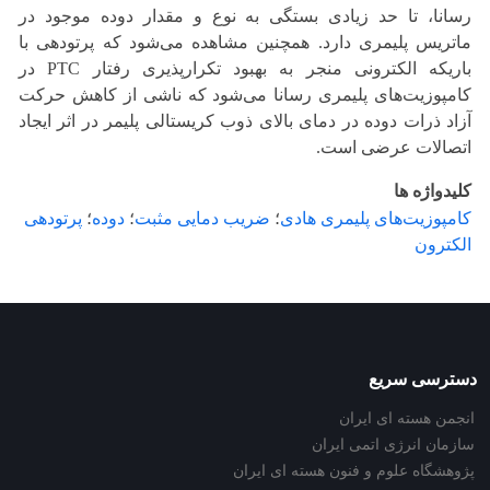
رسانا، تا حد زیادی بستگی به نوع و مقدار دوده موجود در
ماتریس پلیمری دارد. همچنین مشاهده می‌شود که پرتودهی با
باریکه الکترونی منجر به بهبود تکرارپذیری رفتار PTC در
کامپوزیت‌های پلیمری رسانا می‌شود که ناشی از کاهش حرکت
آزاد ذرات دوده در دمای بالای ذوب کریستالی پلیمر در اثر ایجاد
اتصالات عرضی است.
کلیدواژه ها
کامپوزیت‌های پلیمری هادی
؛
ضریب دمایی مثبت
؛
دوده
؛
پرتودهی
الکترون
دسترسی سریع
انجمن هسته ای ایران
سازمان انرژی اتمی ایران
پژوهشگاه علوم و فنون هسته ای ایران