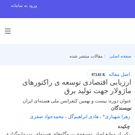
ورود به سامانه
صفحه اصلی
مقالات منتشر شده
اصل مقاله
973.81 K
ارزیابی اقتصادی توسعه ی راکتورهای
ماژولار جهت تولید برق
عنوان دوره: بیست و نهمین کنفرانس ملی هسته‌ای ایران
نویسندگان
زهرا شهبازی*
،
هادی ابراهیم‌گل
،
محمدجواد صفری
چکیده
یکی از موانع اصلی توسعه‌‌ی نیروگاه‌‌های هسته‌‌ای، سرمایه‌‌گذاری