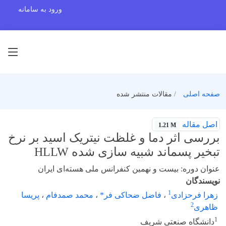
ورود به سامانه
صفحه اصلی
مقالات منتشر شده
اصل مقاله
1.21 M
بررسی اثر دما و غلظت نیتریک اسید بر نرخ
تبخیر پسماند شبیه سازی شده HLLW
عنوان دوره: بیست و نهمین کنفرانس ملی هسته‌ای ایران
نویسندگان
1
زهرا فرحزادی
،
فاضل ضحاکی فر*
،
محمد صمدفام
،
پریسا
2
ظاهری
1
دانشگاه صنعتی شریف